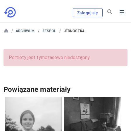
Zaloguj się
ARCHIWUM
ZESPÓŁ
JEDNOSTKA
Portlety jest tymczasowo niedostępny.
Powiązane materiały