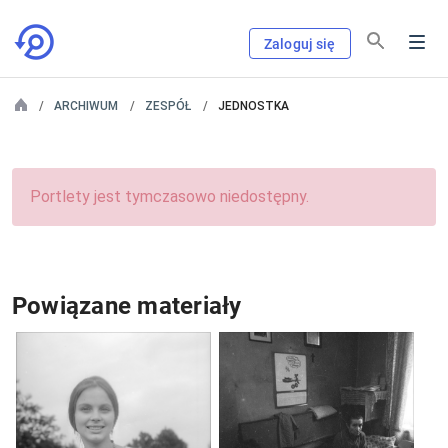
Zaloguj się
ARCHIWUM
ZESPÓŁ
JEDNOSTKA
Portlety jest tymczasowo niedostępny.
Powiązane materiały