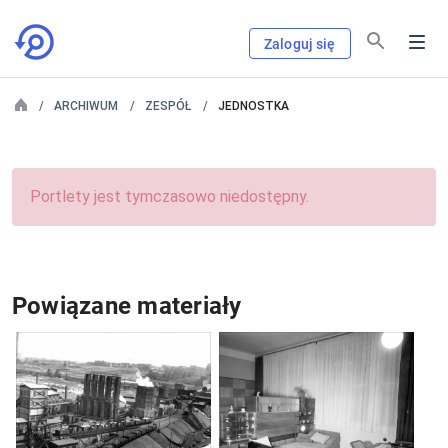
Zaloguj się
ARCHIWUM
ZESPÓŁ
JEDNOSTKA
Portlety jest tymczasowo niedostępny.
Powiązane materiały