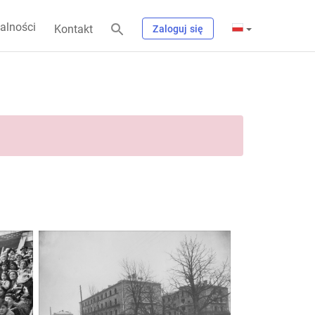
alności
Kontakt
Zaloguj się