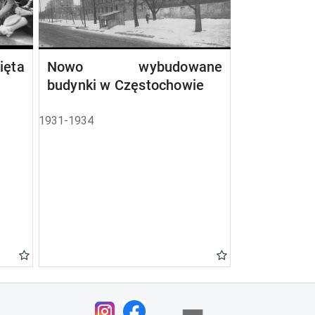
ta
Nowo wybudowane
budynki w Częstochowie
1931-1934