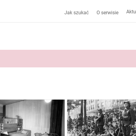
Aktu
Jak szukać
O serwisie