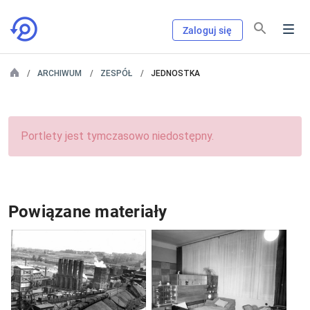
Zaloguj się
ARCHIWUM
ZESPÓŁ
JEDNOSTKA
Portlety jest tymczasowo niedostępny.
Powiązane materiały