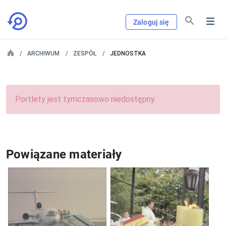
Zaloguj się
ARCHIWUM
ZESPÓŁ
JEDNOSTKA
Portlety jest tymczasowo niedostępny.
Powiązane materiały