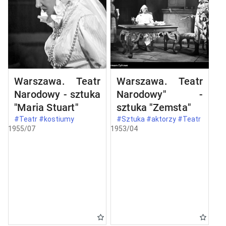
Warszawa. Teatr
Warszawa. Teatr
Narodowy - sztuka
Narodowy" -
"Maria Stuart"
sztuka "Zemsta"
#Teatr #kostiumy
#Sztuka #aktorzy #Teatr
1955/07
1953/04