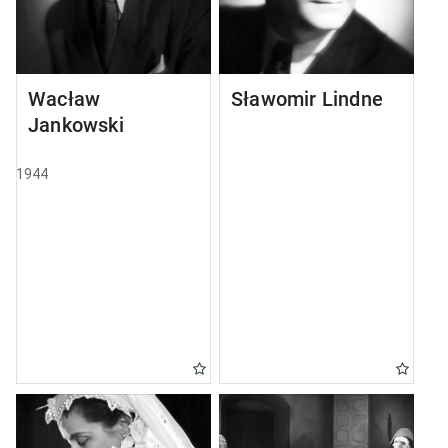
Wacław
Sławomir Lindner
Jankowski
1944