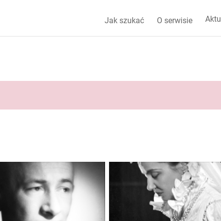
Aktu
Jak szukać
O serwisie