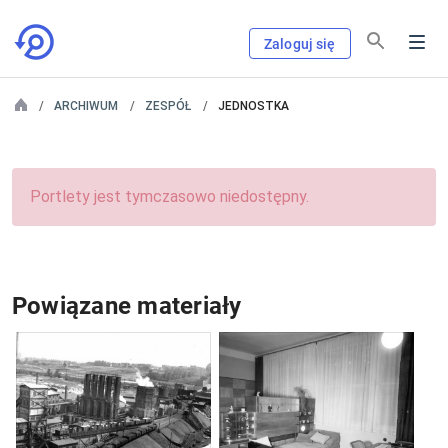
Zaloguj się
ARCHIWUM
ZESPÓŁ
JEDNOSTKA
Portlety jest tymczasowo niedostępny.
Powiązane materiały