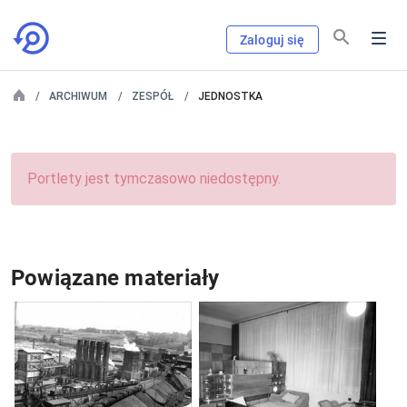
Zaloguj się
ARCHIWUM
ZESPÓŁ
JEDNOSTKA
Portlety jest tymczasowo niedostępny.
Powiązane materiały