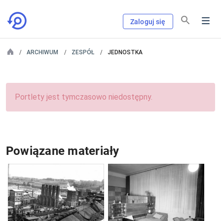
Zaloguj się
ARCHIWUM
ZESPÓŁ
JEDNOSTKA
Portlety jest tymczasowo niedostępny.
Powiązane materiały