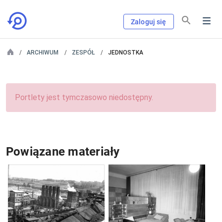
Zaloguj się
ARCHIWUM
ZESPÓŁ
JEDNOSTKA
Portlety jest tymczasowo niedostępny.
Powiązane materiały