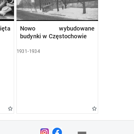
ta
Nowo wybudowane
budynki w Częstochowie
1931-1934