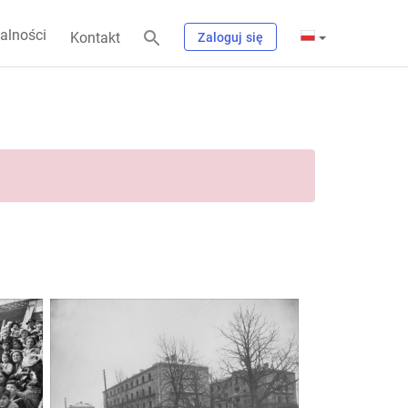
alności
Kontakt
Zaloguj się