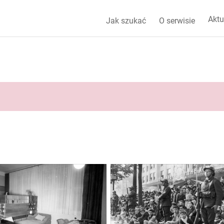
Aktu
Jak szukać
O serwisie