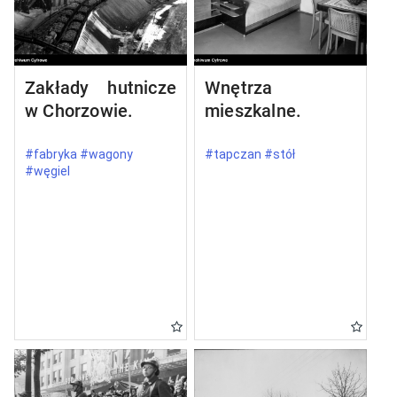
Zakłady hutnicze
Wnętrza
w Chorzowie.
mieszkalne.
#fabryka #wagony
#tapczan #stół
#węgiel