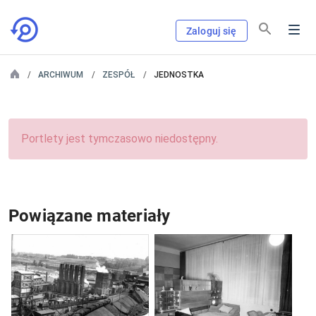
Zaloguj się
ARCHIWUM
ZESPÓŁ
JEDNOSTKA
Portlety jest tymczasowo niedostępny.
Powiązane materiały