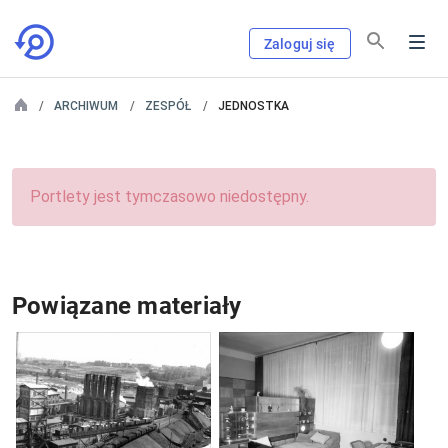
Zaloguj się
ARCHIWUM
ZESPÓŁ
JEDNOSTKA
Portlety jest tymczasowo niedostępny.
Powiązane materiały