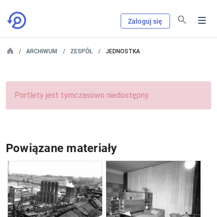
Zaloguj się
ARCHIWUM
ZESPÓŁ
JEDNOSTKA
Portlety jest tymczasowo niedostępny.
Powiązane materiały