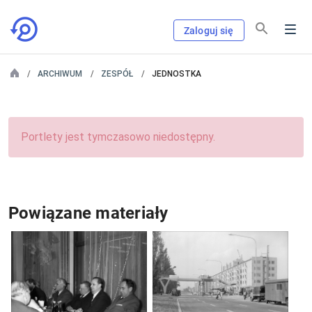
Zaloguj się
ARCHIWUM
ZESPÓŁ
JEDNOSTKA
Portlety jest tymczasowo niedostępny.
Powiązane materiały