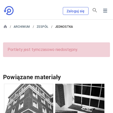
Zaloguj się
ARCHIWUM
ZESPÓŁ
JEDNOSTKA
Portlety jest tymczasowo niedostępny.
Powiązane materiały