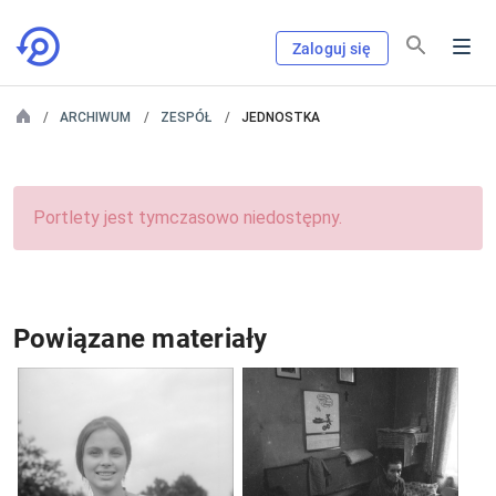
Zaloguj się
ARCHIWUM
ZESPÓŁ
JEDNOSTKA
Portlety jest tymczasowo niedostępny.
Powiązane materiały