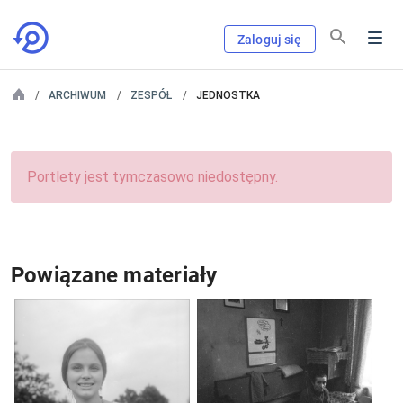
Zaloguj się
ARCHIWUM
ZESPÓŁ
JEDNOSTKA
Portlety jest tymczasowo niedostępny.
Powiązane materiały