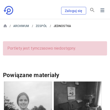
Zaloguj się
ARCHIWUM
ZESPÓŁ
JEDNOSTKA
Portlety jest tymczasowo niedostępny.
Powiązane materiały