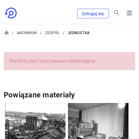
Zaloguj się
ARCHIWUM
ZESPÓŁ
JEDNOSTKA
Portlety jest tymczasowo niedostępny.
Powiązane materiały