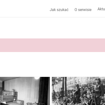
Aktu
Jak szukać
O serwisie