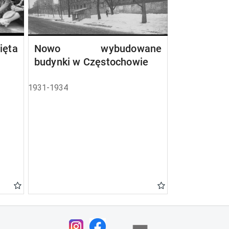
ta
Nowo wybudowane
budynki w Częstochowie
1931-1934