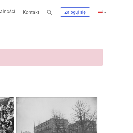
alności
Kontakt
Zaloguj się