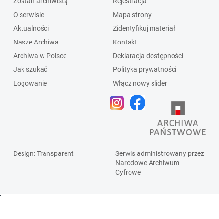
Zostań archiwistą
Rejestracja
O serwisie
Mapa strony
Aktualności
Zidentyfikuj materiał
Nasze Archiwa
Kontakt
Archiwa w Polsce
Deklaracja dostępności
Jak szukać
Polityka prywatności
Logowanie
Włącz nowy slider
Design
: Transparent
Serwis administrowany przez
Narodowe Archiwum
Cyfrowe
`