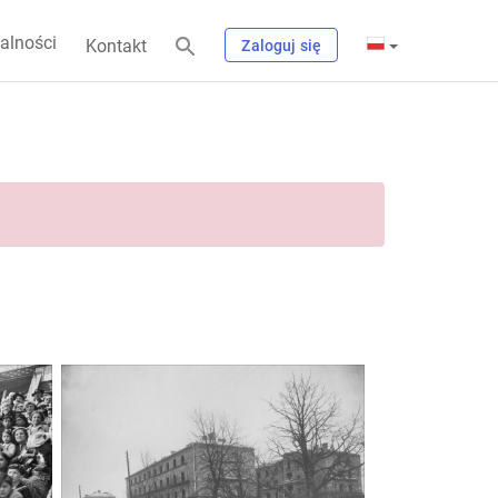
alności
Kontakt
Zaloguj się