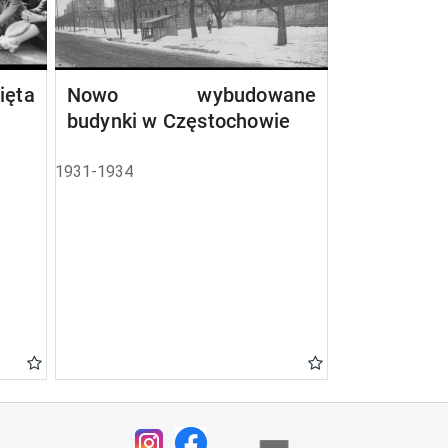
ta
Nowo wybudowane
budynki w Częstochowie
1931-1934