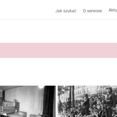
Aktu
Jak szukać
O serwisie