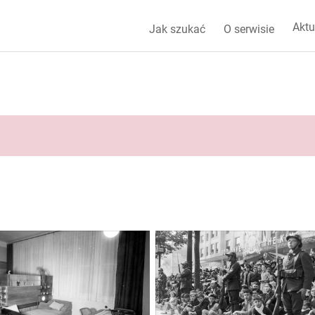
Aktu
Jak szukać
O serwisie