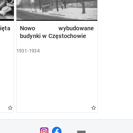
ta
Nowo wybudowane
budynki w Częstochowie
1931-1934