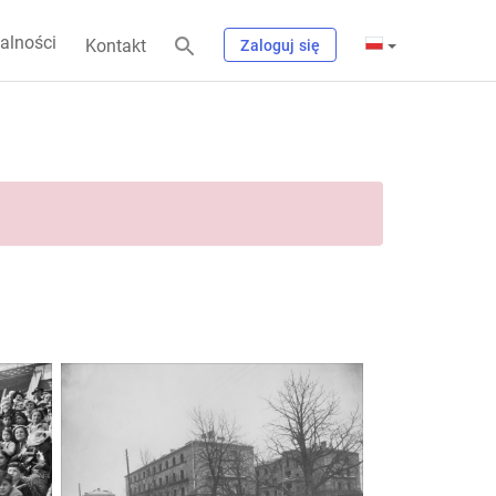
alności
Kontakt
Zaloguj się