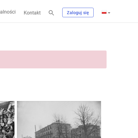
alności
Kontakt
Zaloguj się