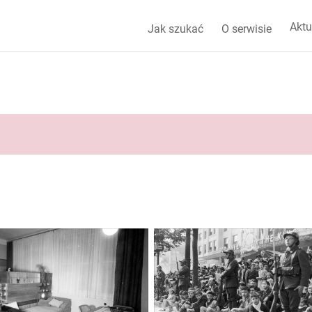
Aktu
Jak szukać
O serwisie