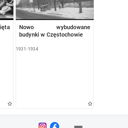
ta
Nowo wybudowane
budynki w Częstochowie
1931-1934