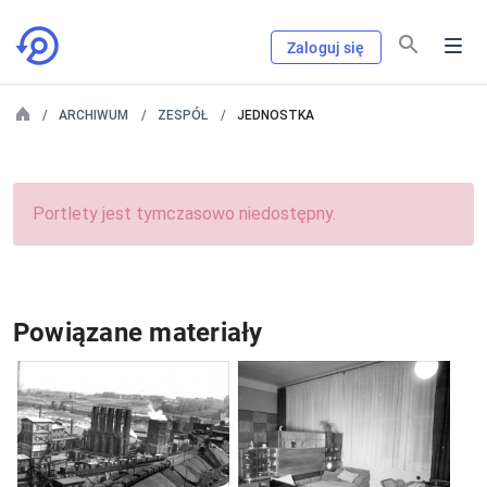
Zaloguj się
ARCHIWUM
ZESPÓŁ
JEDNOSTKA
Portlety jest tymczasowo niedostępny.
Powiązane materiały