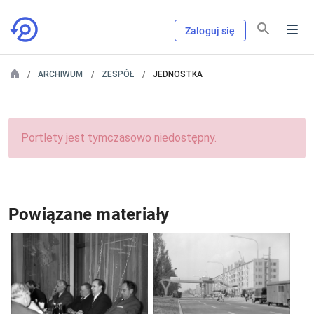
Zaloguj się
ARCHIWUM
ZESPÓŁ
JEDNOSTKA
Portlety jest tymczasowo niedostępny.
Powiązane materiały