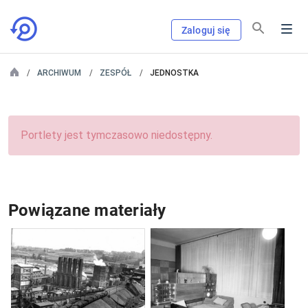
Zaloguj się
ARCHIWUM
ZESPÓŁ
JEDNOSTKA
Portlety jest tymczasowo niedostępny.
Powiązane materiały