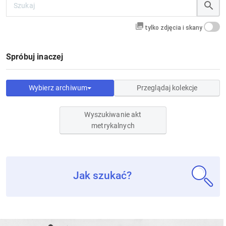
tylko zdjęcia i skany
Spróbuj inaczej
Wybierz archiwum
Przeglądaj kolekcje
Wyszukiwanie akt
metrykalnych
Jak szukać?