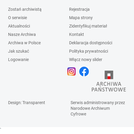
Zostań archiwistą
Rejestracja
O serwisie
Mapa strony
Aktualności
Zidentyfikuj materiał
Nasze Archiwa
Kontakt
Archiwa w Polsce
Deklaracja dostępności
Jak szukać
Polityka prywatności
Logowanie
Włącz nowy slider
Design
: Transparent
Serwis administrowany przez
Narodowe Archiwum
Cyfrowe
`