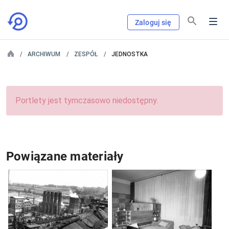
Zaloguj się
ARCHIWUM
ZESPÓŁ
JEDNOSTKA
Portlety jest tymczasowo niedostępny.
Powiązane materiały