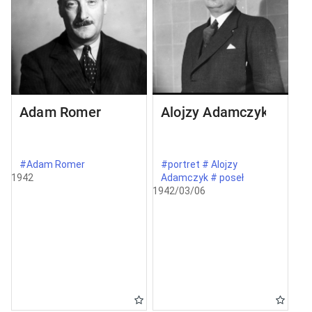
Adam Romer
Alojzy Adamczyk
#Adam Romer
#portret # Alojzy
1942
Adamczyk # poseł
1942/03/06