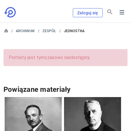
Zaloguj się
ARCHIWUM
ZESPÓŁ
JEDNOSTKA
Portlety jest tymczasowo niedostępny.
Powiązane materiały