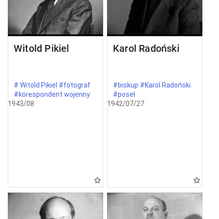
Witold Pikiel
Karol Radoński
# Witold Pikiel #fotograf
#biskup #Karol Radoński
#korespondent wojenny
#poseł
1943/08
1942/07/27