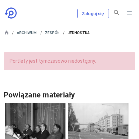
Zaloguj się
ARCHIWUM
ZESPÓŁ
JEDNOSTKA
Portlety jest tymczasowo niedostępny.
Powiązane materiały