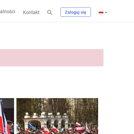
alności
Kontakt
Zaloguj się