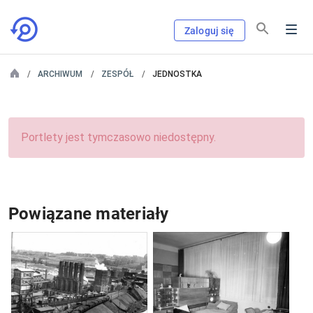
Zaloguj się
ARCHIWUM
ZESPÓŁ
JEDNOSTKA
Portlety jest tymczasowo niedostępny.
Powiązane materiały