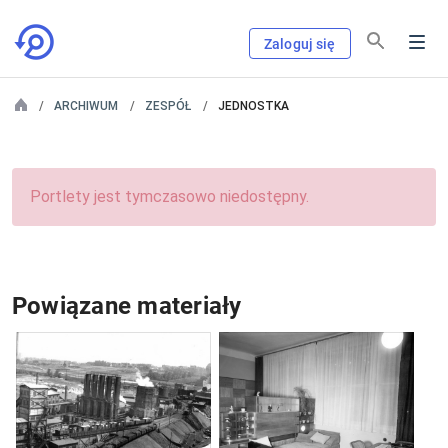
Zaloguj się
ARCHIWUM
ZESPÓŁ
JEDNOSTKA
Portlety jest tymczasowo niedostępny.
Powiązane materiały