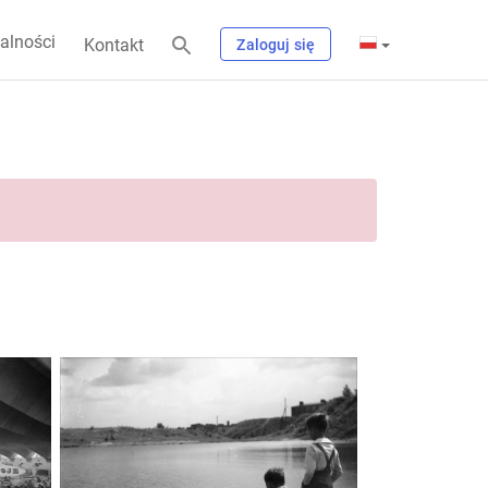
alności
Kontakt
Zaloguj się