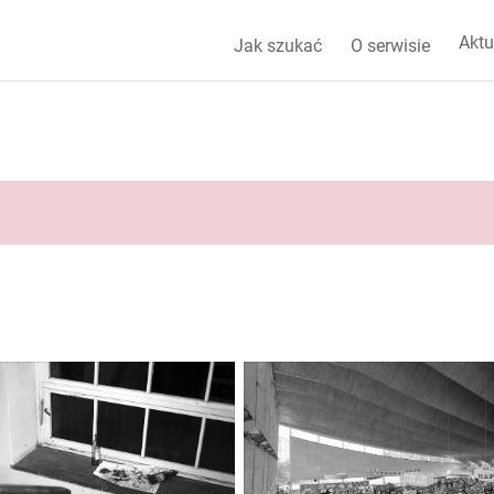
Aktu
Jak szukać
O serwisie