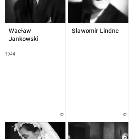
Wacław
Sławomir Lindner
Jankowski
1944