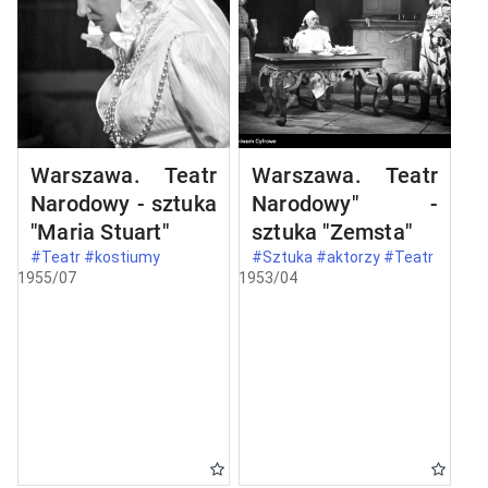
Warszawa. Teatr
Warszawa. Teatr
Narodowy - sztuka
Narodowy" -
"Maria Stuart"
sztuka "Zemsta"
#Teatr #kostiumy
#Sztuka #aktorzy #Teatr
1955/07
1953/04