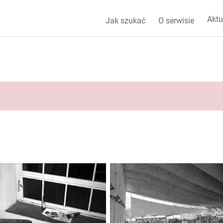
Aktu
Jak szukać
O serwisie