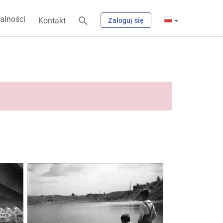
alności
Kontakt
Zaloguj się