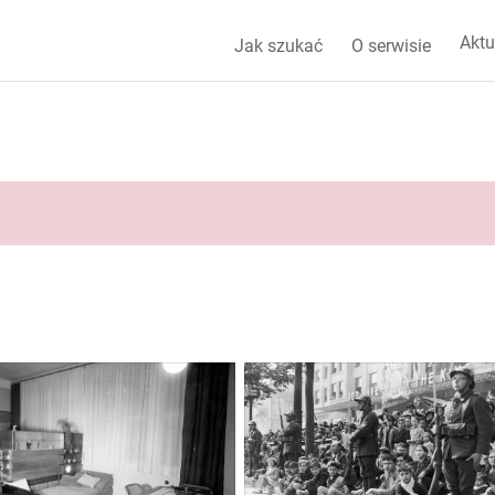
Aktu
Jak szukać
O serwisie