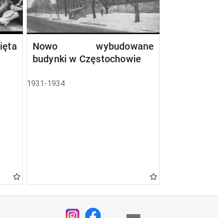
ta
Nowo wybudowane
budynki w Częstochowie
1931-1934