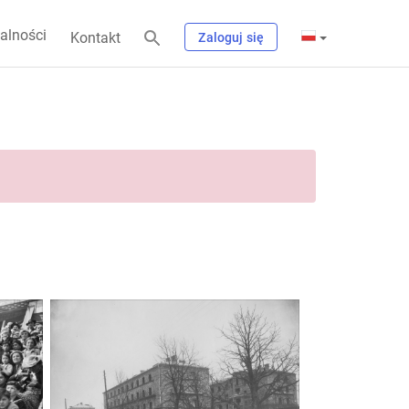
alności
Kontakt
Zaloguj się