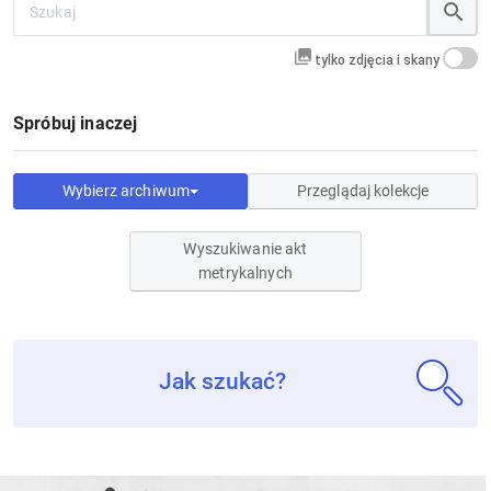
tylko zdjęcia i skany
Spróbuj inaczej
Wybierz archiwum
Przeglądaj kolekcje
Wyszukiwanie akt
metrykalnych
Jak szukać?