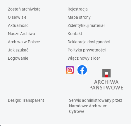
Zostań archiwistą
Rejestracja
O serwisie
Mapa strony
Aktualności
Zidentyfikuj materiał
Nasze Archiwa
Kontakt
Archiwa w Polsce
Deklaracja dostępności
Jak szukać
Polityka prywatności
Logowanie
Włącz nowy slider
Design
: Transparent
Serwis administrowany przez
Narodowe Archiwum
Cyfrowe
`