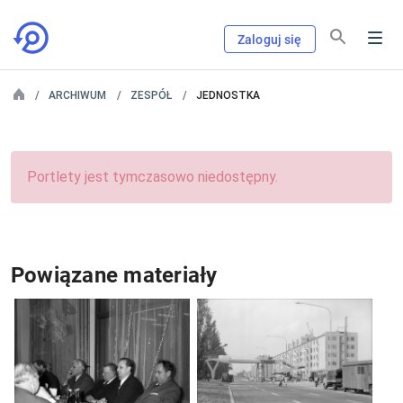
Zaloguj się
ARCHIWUM
ZESPÓŁ
JEDNOSTKA
Portlety jest tymczasowo niedostępny.
Powiązane materiały