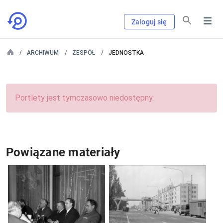
Zaloguj się
ARCHIWUM
ZESPÓŁ
JEDNOSTKA
Portlety jest tymczasowo niedostępny.
Powiązane materiały