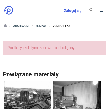
Zaloguj się
ARCHIWUM
ZESPÓŁ
JEDNOSTKA
Portlety jest tymczasowo niedostępny.
Powiązane materiały