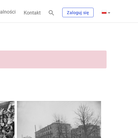
alności
Kontakt
Zaloguj się