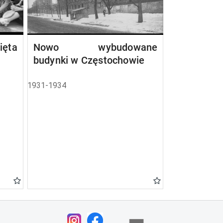
ta
Nowo wybudowane
budynki w Częstochowie
1931-1934