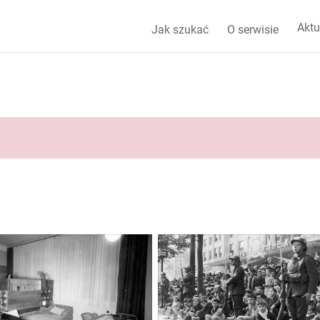
Aktu
Jak szukać
O serwisie