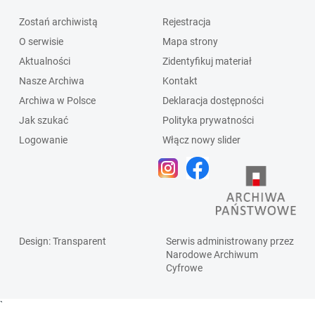
Zostań archiwistą
Rejestracja
O serwisie
Mapa strony
Aktualności
Zidentyfikuj materiał
Nasze Archiwa
Kontakt
Archiwa w Polsce
Deklaracja dostępności
Jak szukać
Polityka prywatności
Logowanie
Włącz nowy slider
Design
: Transparent
Serwis administrowany przez
Narodowe Archiwum
Cyfrowe
`