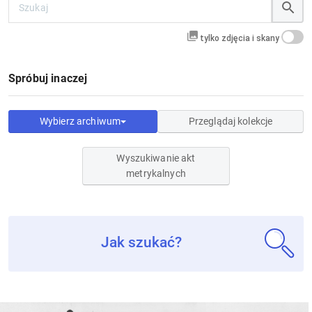
tylko zdjęcia i skany
Spróbuj inaczej
Wybierz archiwum
Przeglądaj kolekcje
Wyszukiwanie akt
metrykalnych
Jak szukać?