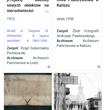
nowych obiektów na
Kaliszu
nieruchomości
gazowni miejskiej pod
1912
około 1930
numerem 34 przy ulicy
Targowej w mieście
#Łódź ul. Targowa 18
Zespół
: Zbiór fotografii
Łodzi]
#Stebelski
# Ignacy
Andrzeja Pawłowskiego z
(architekt
# 1863-1909)
Kalisza
Archiwum
: Archiwum
#Gazownia Miejska w Łodzi
Państwowe w Kaliszu
Zespół
: Rząd Gubernialny
Piotrkowski
Archiwum
: Archiwum
Państwowe w Łodzi