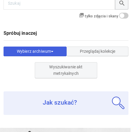
tylko zdjęcia i skany
Spróbuj inaczej
Wybierz archiwum
Przeglądaj kolekcje
Wyszukiwanie akt
metrykalnych
Jak szukać?