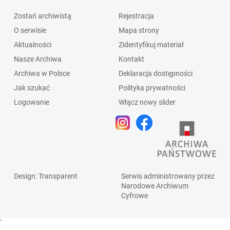
Zostań archiwistą
Rejestracja
O serwisie
Mapa strony
Aktualności
Zidentyfikuj materiał
Nasze Archiwa
Kontakt
Archiwa w Polsce
Deklaracja dostępności
Jak szukać
Polityka prywatności
Logowanie
Włącz nowy slider
Design
: Transparent
Serwis administrowany przez
Narodowe Archiwum
Cyfrowe
`