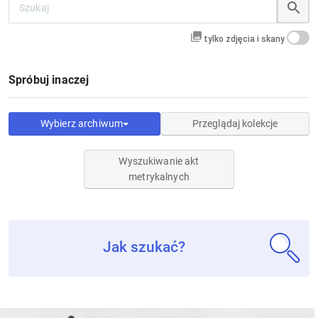
tylko zdjęcia i skany
Spróbuj inaczej
Wybierz archiwum
Przeglądaj kolekcje
Wyszukiwanie akt
metrykalnych
Jak szukać?