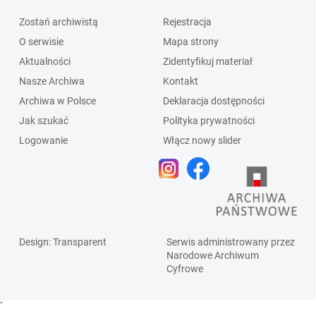
Zostań archiwistą
Rejestracja
O serwisie
Mapa strony
Aktualności
Zidentyfikuj materiał
Nasze Archiwa
Kontakt
Archiwa w Polsce
Deklaracja dostępności
Jak szukać
Polityka prywatności
Logowanie
Włącz nowy slider
Design
: Transparent
Serwis administrowany przez
Narodowe Archiwum
Cyfrowe
`