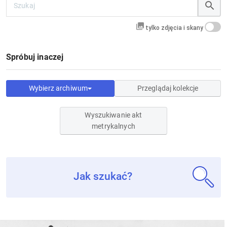
tylko zdjęcia i skany
Spróbuj inaczej
Wybierz archiwum
Przeglądaj kolekcje
Wyszukiwanie akt
metrykalnych
Jak szukać?